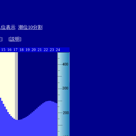
単位表示
潮位10分割
縦
] [
説明
]
15
16
17
18
19
20
21
22
23
24