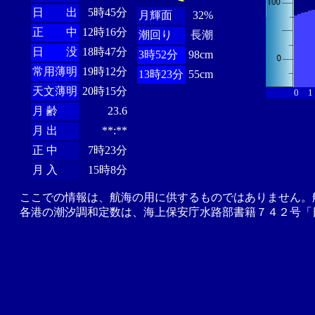
日 出
5時45分
月輝面
32%
正 中
12時16分
潮回り
長潮
日 没
18時47分
3時52分
98cm
常用薄明
19時12分
13時23分
55cm
天文薄明
20時15分
0
1
月 齢
23.6
月 出
**:**
正 中
7時23分
月 入
15時8分
ここでの情報は、航海の用に供するものではありません。
各港の潮汐調和定数は、海上保安庁水路部書籍７４２号「