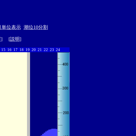
月単位表示
潮位10分割
縦
] [
説明
]
15
16
17
18
19
20
21
22
23
24