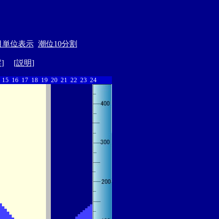
月単位表示
潮位10分割
縦
] [
説明
]
15
16
17
18
19
20
21
22
23
24