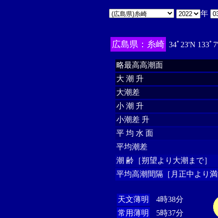
年
広島県：糸崎
34ﾟ23'N 133ﾟ7
略最高高潮面
大 潮 升
大潮差
小 潮 升
小潮差 升
平 均 水 面
平均潮差
潮 齢［朔望より大潮まで］
平均高潮間隔［月正中より満
天文薄明
4時38分
常用薄明
5時37分