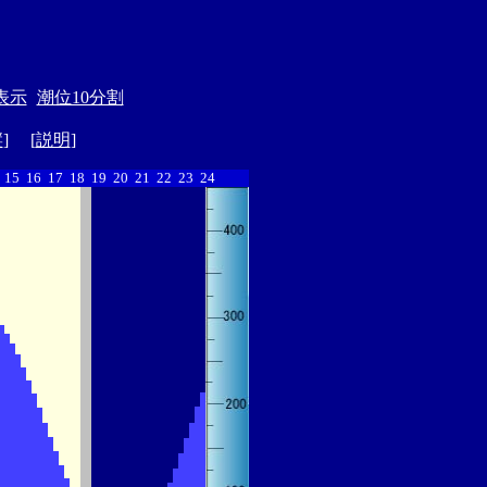
表示
潮位10分割
縦
] [
説明
]
15
16
17
18
19
20
21
22
23
24