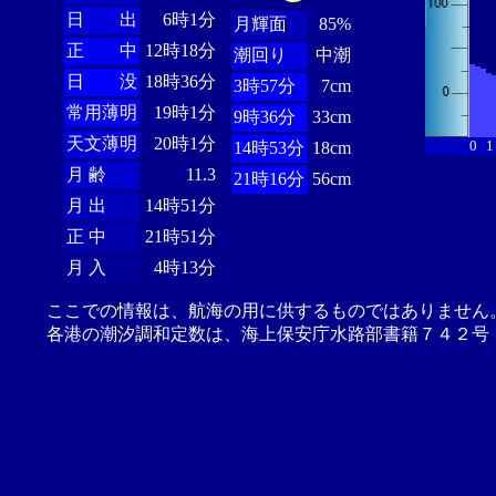
日 出
6時1分
月輝面
85%
正 中
12時18分
潮回り
中潮
日 没
18時36分
3時57分
7cm
常用薄明
19時1分
9時36分
33cm
天文薄明
20時1分
0
1
14時53分
18cm
月 齢
11.3
21時16分
56cm
月 出
14時51分
正 中
21時51分
月 入
4時13分
ここでの情報は、航海の用に供するものではありません
各港の潮汐調和定数は、海上保安庁水路部書籍７４２号