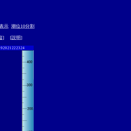
表示
潮位10分割
縦
] [
説明
]
19
20
21
22
23
24