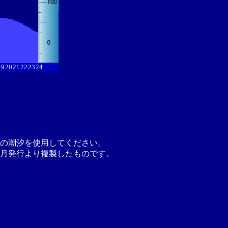
19
20
21
22
23
24
の潮汐を使用してください。
月発行より複製したものです。