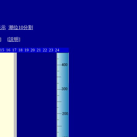
表示
潮位10分割
] [
説明
]
15
16
17
18
19
20
21
22
23
24