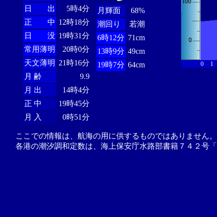
日 出
5時4分
月輝面
68%
正 中
12時18分
潮回り
若潮
日 没
19時31分
6時12分
71cm
常用薄明
20時0分
13時9分
49cm
天文薄明
21時16分
0
1
19時7分
64cm
月 齢
9.9
月 出
14時4分
正 中
19時45分
月 入
0時51分
ここでの情報は、航海の用に供するものではありません。
各港の潮汐調和定数は、海上保安庁水路部書籍７４２号「