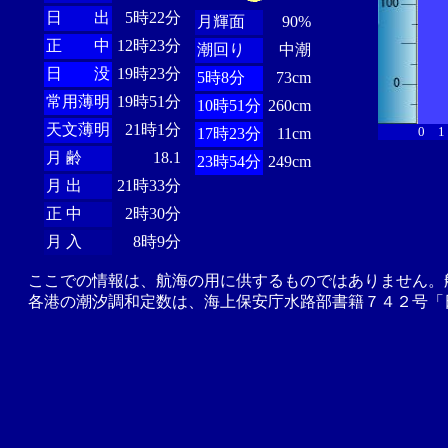
日 出
5時22分
月輝面
90%
正 中
12時23分
潮回り
中潮
日 没
19時23分
5時8分
73cm
常用薄明
19時51分
10時51分
260cm
天文薄明
21時1分
0
1
17時23分
11cm
月 齢
18.1
23時54分
249cm
月 出
21時33分
正 中
2時30分
月 入
8時9分
ここでの情報は、航海の用に供するものではありません。
各港の潮汐調和定数は、海上保安庁水路部書籍７４２号「