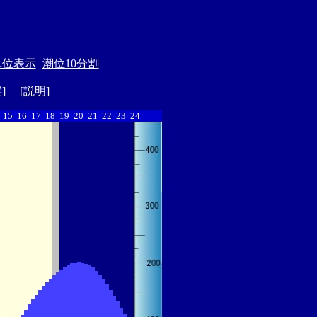
単位表示
潮位10分割
縦
] [
説明
]
15
16
17
18
19
20
21
22
23
24