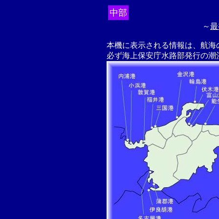
中部
～
最
本機に表示される情報は、航海
必ず海上保安庁水路部発行の潮